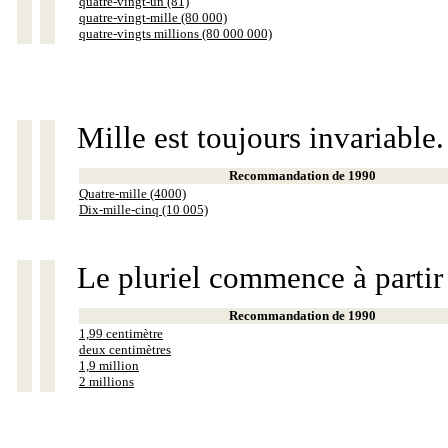
quatre-vingt-un (81)
quatre-vingt-mille (80 000)
quatre-vingts millions (80 000 000)
Mille est toujours invariable.
Recommandation de 1990
Quatre-mille (4000)
Dix-mille-cinq (10 005)
Le pluriel commence à partir
Recommandation de 1990
1,99 centimètre
deux centimètres
1,9 million
2 millions