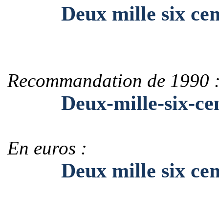
Deux mille six cent 
Recommandation de 1990 
Deux-mille-six-cent-
En euros :
Deux mille six cent 