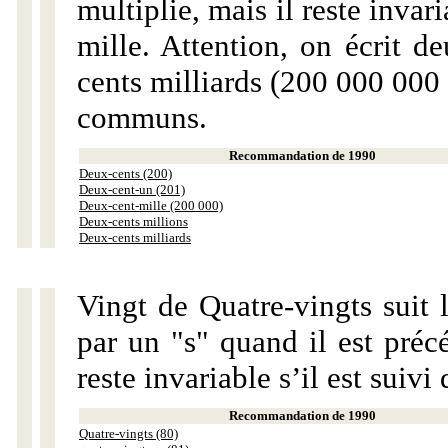
multiplie, mais il reste invar
mille. Attention, on écrit d
cents milliards (200 000 000 
communs.
Recommandation de 1990
Deux-cents (200)
Deux-cent-un (201)
Deux-cent-mille (200 000)
Deux-cents millions
Deux-cents milliards
Vingt de Quatre-vingts suit 
par un "s" quand il est préc
reste invariable s’il est suiv
Recommandation de 1990
Quatre-vingts (80)