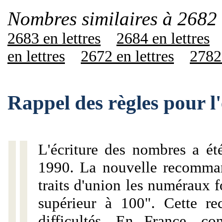
Nombres similaires à 2682 
2683 en lettres
2684 en lettres
en lettres
2672 en lettres
2782 
Rappel des règles pour l
L'écriture des nombres a ét
1990. La nouvelle recommand
traits d'union les numéraux 
supérieur à 100". Cette r
difficultés. En France, c