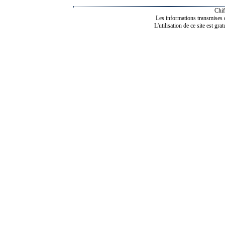
Chif
Les informations transmises de
L'utilisation de ce site est gra