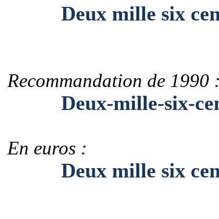
Deux mille six cent 
Recommandation de 1990 
Deux-mille-six-cent-
En euros :
Deux mille six cent q