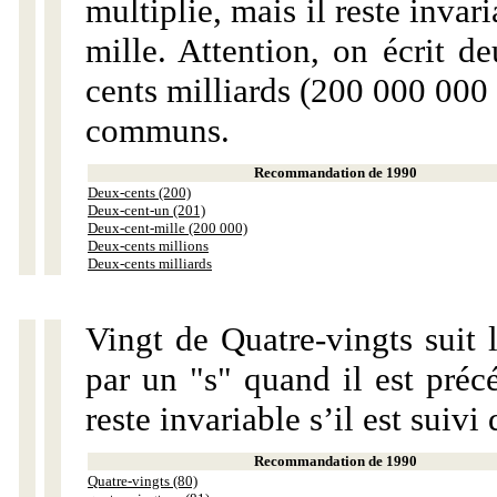
multiplie, mais il reste invar
mille. Attention, on écrit d
cents milliards (200 000 000 
communs.
Recommandation de 1990
Deux-cents (200)
Deux-cent-un (201)
Deux-cent-mille (200 000)
Deux-cents millions
Deux-cents milliards
Vingt de Quatre-vingts suit 
par un "s" quand il est préc
reste invariable s’il est suiv
Recommandation de 1990
Quatre-vingts (80)