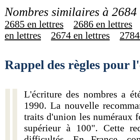
Nombres similaires à 2684 
2685 en lettres
2686 en lettres
en lettres
2674 en lettres
2784 
Rappel des règles pour l
L'écriture des nombres a ét
1990. La nouvelle recommand
traits d'union les numéraux 
supérieur à 100". Cette r
difficultés. En France, c