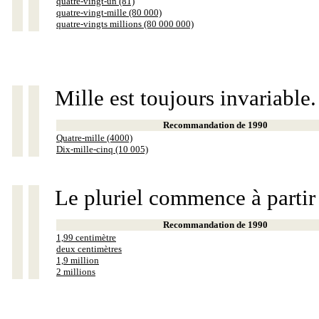
quatre-vingt-un (81)
quatre-vingt-mille (80 000)
quatre-vingts millions (80 000 000)
Mille est toujours invariable.
Recommandation de 1990
Quatre-mille (4000)
Dix-mille-cinq (10 005)
Le pluriel commence à partir
Recommandation de 1990
1,99 centimètre
deux centimètres
1,9 million
2 millions