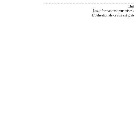
Chif
Les informations transmises de
L'utilisation de ce site est gra