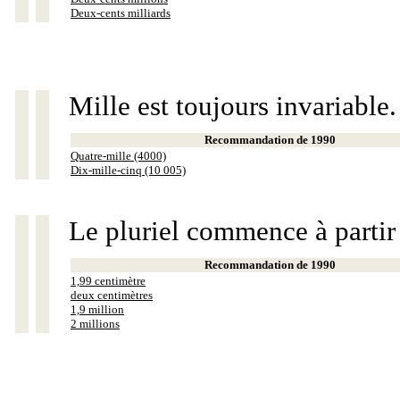
Deux-cents milliards
Mille est toujours invariable.
Recommandation de 1990
Quatre-mille (4000)
Dix-mille-cinq (10 005)
Le pluriel commence à partir
Recommandation de 1990
1,99 centimètre
deux centimètres
1,9 million
2 millions