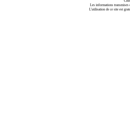
Chif
Les informations transmises de
L'utilisation de ce site est gra