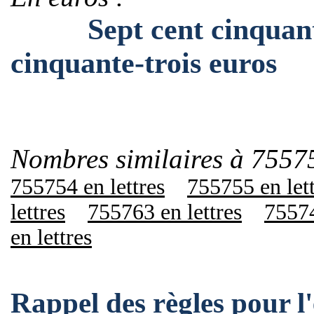
Sept cent cinquante-c
cinquante-trois euros
Nombres similaires à 7557
755754 en lettres
755755 en let
lettres
755763 en lettres
75574
en lettres
Rappel des règles pour 