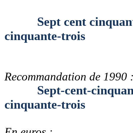
Sept cent cinquante-c
cinquante-trois
Recommandation de 1990 
Sept-cent-cinquante-
cinquante-trois
En euros :