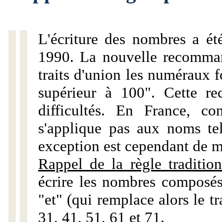
L'écriture des nombres a ét
1990. La nouvelle recommand
traits d'union les numéraux 
supérieur à 100". Cette r
difficultés. En France, c
s'applique pas aux noms tels
exception est cependant de m
Rappel de la règle tradition
écrire les nombres composés
"et" (qui remplace alors le tr
31, 41, 51, 61 et 71.