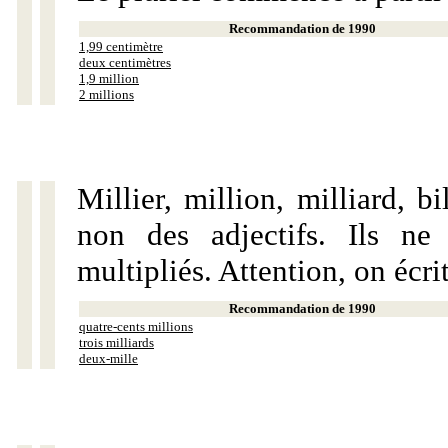
Recommandation de 1990
1,99 centimètre
deux centimètres
1,9 million
2 millions
Millier, million, milliard, 
non des adjectifs. Ils ne
multipliés. Attention, on écri
Recommandation de 1990
quatre-cents millions
trois milliards
deux-mille