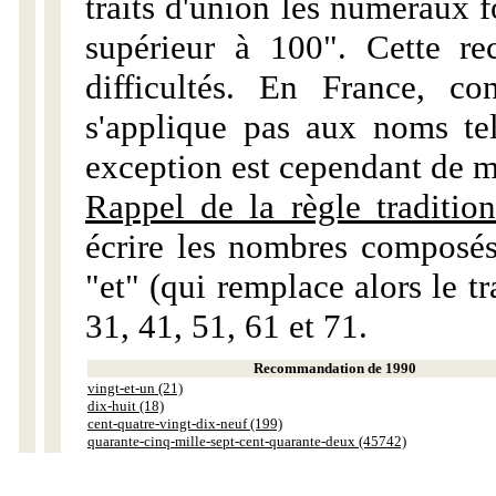
traits d'union les numéraux 
supérieur à 100". Cette r
difficultés. En France, c
s'applique pas aux noms tels
exception est cependant de m
Rappel de la règle tradition
écrire les nombres composés
"et" (qui remplace alors le tr
31, 41, 51, 61 et 71.
Recommandation de 1990
vingt-et-un (21)
dix-huit (18)
cent-quatre-vingt-dix-neuf (199)
quarante-cinq-mille-sept-cent-quarante-deux (45742)