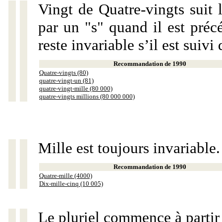
Vingt de Quatre-vingts suit 
par un "s" quand il est préc
reste invariable s’il est suiv
Recommandation de 1990
Quatre-vingts (80)
quatre-vingt-un (81)
quatre-vingt-mille (80 000)
quatre-vingts millions (80 000 000)
Mille est toujours invariable.
Recommandation de 1990
Quatre-mille (4000)
Dix-mille-cinq (10 005)
Le pluriel commence à partir