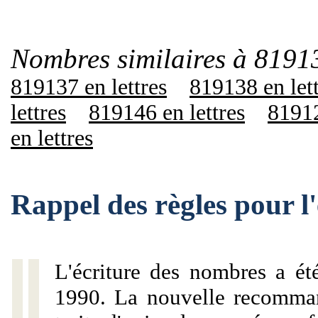
Nombres similaires à 8191
819137 en lettres
819138 en let
lettres
819146 en lettres
81912
en lettres
Rappel des règles pour 
L'écriture des nombres a ét
1990. La nouvelle recommand