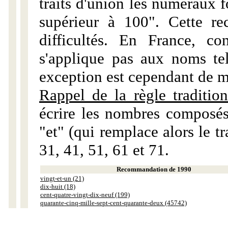
traits d'union les numéraux 
supérieur à 100". Cette r
difficultés. En France, c
s'applique pas aux noms tels
exception est cependant de m
Rappel de la règle tradition
écrire les nombres composés
"et" (qui remplace alors le tr
31, 41, 51, 61 et 71.
Recommandation de 1990
vingt-et-un (21)
dix-huit (18)
cent-quatre-vingt-dix-neuf (199)
quarante-cinq-mille-sept-cent-quarante-deux (45742)