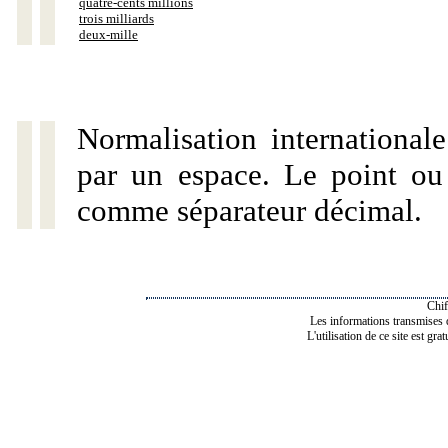
quatre-cents millions
trois milliards
deux-mille
Normalisation internationale
par un espace. Le point ou l
comme séparateur décimal.
Chif
Les informations transmises de
L'utilisation de ce site est gra