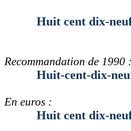
Huit cent dix-neuf mi
Recommandation de 1990 
Huit-cent-dix-neuf-mi
En euros :
Huit cent dix-neuf mi