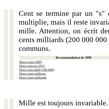
Cent se termine par un "s" 
multiplie, mais il reste invar
mille. Attention, on écrit d
cents milliards (200 000 000 
communs.
Recommandation de 1990
Deux-cents (200)
Deux-cent-un (201)
Deux-cent-mille (200 000)
Deux-cents millions
Deux-cents milliards
Mille est toujours invariable.