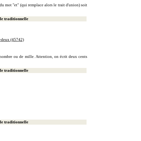
u mot "et" (qui remplace alors le trait d'union) soit
e traditionnelle
e-deux (45742)
e nombre ou de mille. Attention, on écrit deux cents
e traditionnelle
e traditionnelle