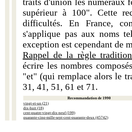
traits d'union les numéraux 
supérieur à 100". Cette r
difficultés. En France, c
s'applique pas aux noms tels
exception est cependant de m
Rappel de la règle tradition
écrire les nombres composés
"et" (qui remplace alors le tr
31, 41, 51, 61 et 71.
Recommandation de 1990
vingt-et-un (21)
dix-huit (18)
cent-quatre-vingt-dix-neuf (199)
quarante-cinq-mille-sept-cent-quarante-deux (45742)