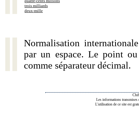
quatre-cents millions
trois milliards
deux-mille
Normalisation internationale
par un espace. Le point ou l
comme séparateur décimal.
Chif
Les informations transmises de
L'utilisation de ce site est gra