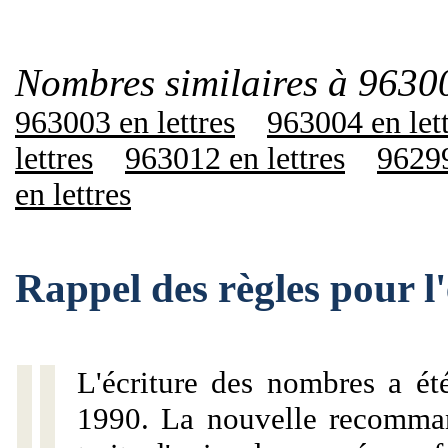
Nombres similaires à 9630
963003 en lettres
963004 en let
lettres
963012 en lettres
96299
en lettres
Rappel des règles pour 
L'écriture des nombres a ét
1990. La nouvelle recommand