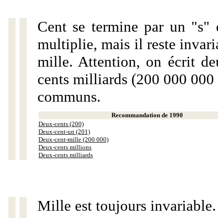
Cent se termine par un "s" 
multiplie, mais il reste invar
mille. Attention, on écrit d
cents milliards (200 000 000 
communs.
Recommandation de 1990
Deux-cents (200)
Deux-cent-un (201)
Deux-cent-mille (200 000)
Deux-cents millions
Deux-cents milliards
Mille est toujours invariable.