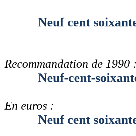
Neuf cent soixante-t
Recommandation de 1990 
Neuf-cent-soixante-t
En euros :
Neuf cent soixante-tr