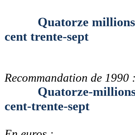
Quatorze millions cen
cent trente-sept
Recommandation de 1990 
Quatorze-millions-cen
cent-trente-sept
En euros :