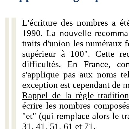
L'écriture des nombres a ét
1990. La nouvelle recommand
traits d'union les numéraux 
supérieur à 100". Cette r
difficultés. En France, c
s'applique pas aux noms tels
exception est cependant de m
Rappel de la règle tradition
écrire les nombres composés
"et" (qui remplace alors le tr
31, 41, 51, 61 et 71.