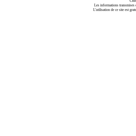
Chif
Les informations transmises de
L'utilisation de ce site est gra