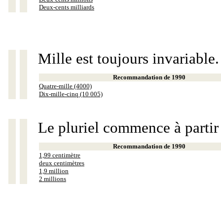
Deux-cents milliards
Mille est toujours invariable.
Recommandation de 1990
Quatre-mille (4000)
Dix-mille-cinq (10 005)
Le pluriel commence à partir
Recommandation de 1990
1,99 centimètre
deux centimètres
1,9 million
2 millions