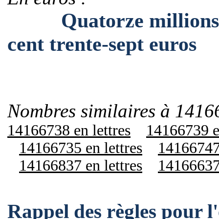
Quatorze millions cen
cent trente-sept euros
Nombres similaires à 1416
14166738 en lettres
14166739 en
14166735 en lettres
14166747 
14166837 en lettres
14166637 
Rappel des règles pour 