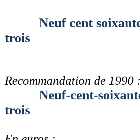
Neuf cent soixante-ci
trois
Recommandation de 1990 
Neuf-cent-soixante-ci
trois
En euros :