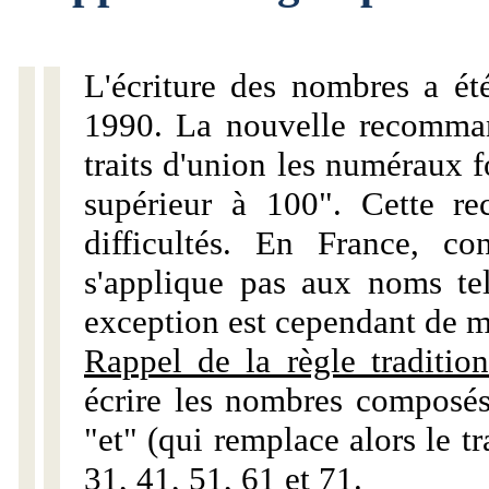
L'écriture des nombres a ét
1990. La nouvelle recommand
traits d'union les numéraux 
supérieur à 100". Cette r
difficultés. En France, c
s'applique pas aux noms tels
exception est cependant de m
Rappel de la règle tradition
écrire les nombres composés
"et" (qui remplace alors le tr
31, 41, 51, 61 et 71.