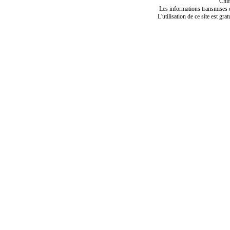
Chif
Les informations transmises de
L'utilisation de ce site est gra