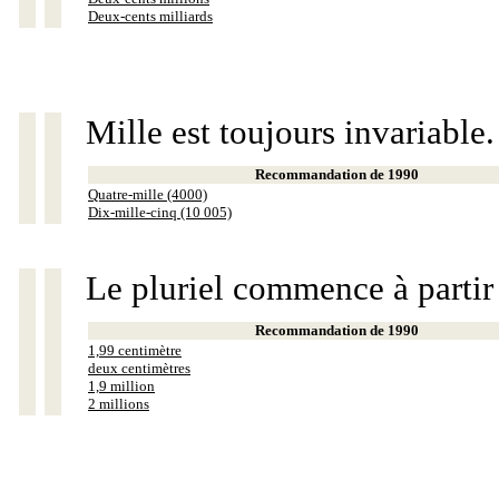
Deux-cents milliards
Mille est toujours invariable.
Recommandation de 1990
Quatre-mille (4000)
Dix-mille-cinq (10 005)
Le pluriel commence à partir
Recommandation de 1990
1,99 centimètre
deux centimètres
1,9 million
2 millions