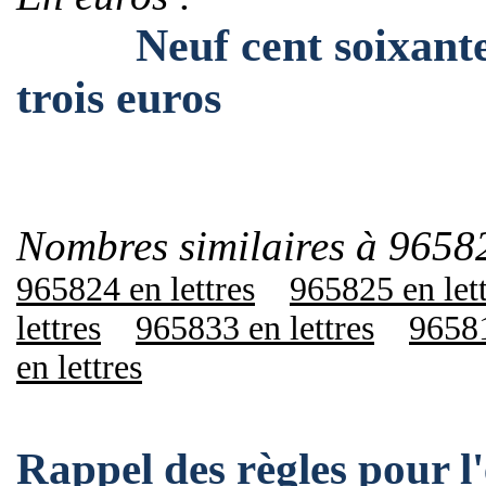
Neuf cent soixante-ci
trois euros
Nombres similaires à 9658
965824 en lettres
965825 en let
lettres
965833 en lettres
96581
en lettres
Rappel des règles pour 