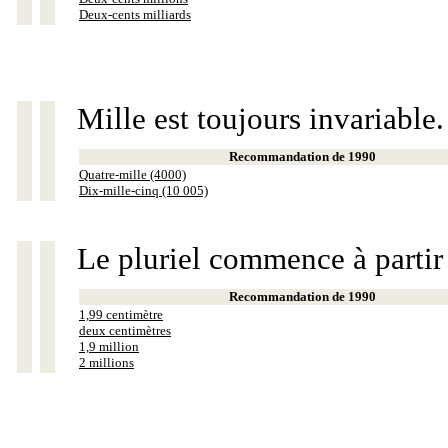
Deux-cents milliards
Mille est toujours invariable.
Recommandation de 1990
Quatre-mille (4000)
Dix-mille-cinq (10 005)
Le pluriel commence à partir
Recommandation de 1990
1,99 centimètre
deux centimètres
1,9 million
2 millions