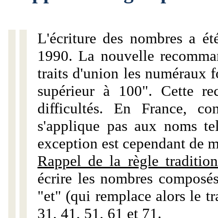
L'écriture des nombres a ét
1990. La nouvelle recommand
traits d'union les numéraux 
supérieur à 100". Cette r
difficultés. En France, c
s'applique pas aux noms tels
exception est cependant de m
Rappel de la règle tradition
écrire les nombres composés
"et" (qui remplace alors le tr
31, 41, 51, 61 et 71.