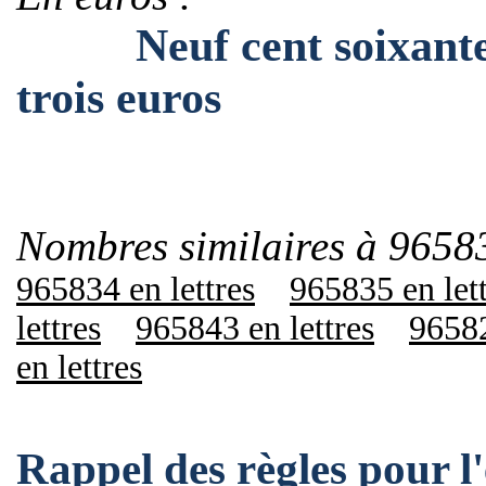
Neuf cent soixante-ci
trois euros
Nombres similaires à 9658
965834 en lettres
965835 en let
lettres
965843 en lettres
96582
en lettres
Rappel des règles pour 