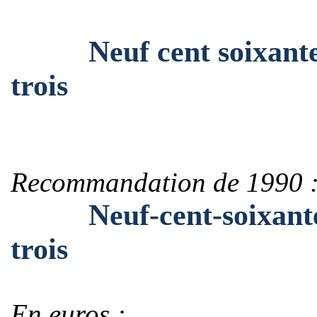
Neuf cent soixante-ci
trois
Recommandation de 1990 
Neuf-cent-soixante-ci
trois
En euros :