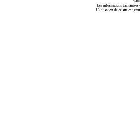
Chif
Les informations transmises de
L'utilisation de ce site est gra