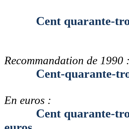
Cent quarante-trois m
Recommandation de 1990 
Cent-quarante-trois-
En euros :
Cent quarante-trois m
euros