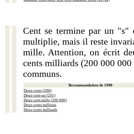
Cent se termine par un "s" 
multiplie, mais il reste invar
mille. Attention, on écrit d
cents milliards (200 000 000 
communs.
Recommandation de 1990
Deux-cents (200)
Deux-cent-un (201)
Deux-cent-mille (200 000)
Deux-cents millions
Deux-cents milliards