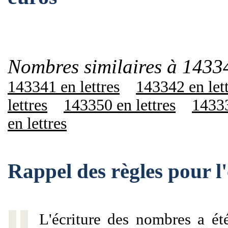
Nombres similaires à 1433
143341 en lettres
143342 en let
lettres
143350 en lettres
14333
en lettres
Rappel des règles pour 
L'écriture des nombres a ét