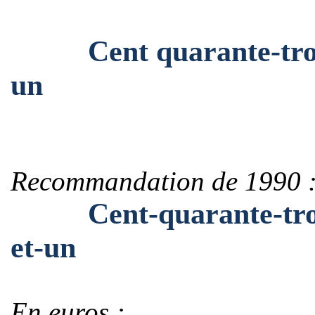
Cent quarante-trois m
un
Recommandation de 1990 
Cent-quarante-trois-m
et-un
En euros :