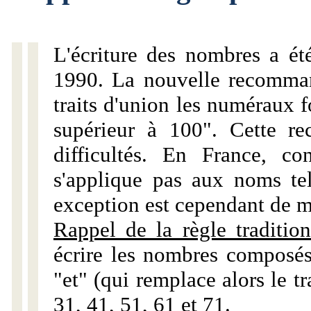
L'écriture des nombres a ét
1990. La nouvelle recommand
traits d'union les numéraux 
supérieur à 100". Cette r
difficultés. En France, c
s'applique pas aux noms tels
exception est cependant de m
Rappel de la règle tradition
écrire les nombres composés
"et" (qui remplace alors le tr
31, 41, 51, 61 et 71.