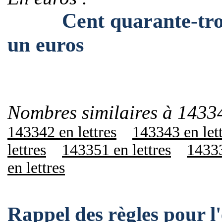
Cent quarante-trois m
un euros
Nombres similaires à 1433
143342 en lettres
143343 en let
lettres
143351 en lettres
14333
en lettres
Rappel des règles pour 