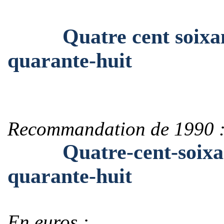
Quatre cent soixante
quarante-huit
Recommandation de 1990 
Quatre-cent-soixante
quarante-huit
En euros :