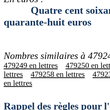
Quatre cent soixante
quarante-huit euros
Nombres similaires à 4792
479249 en lettres
479250 en let
lettres
479258 en lettres
47923
en lettres
Rappel des règles pour 