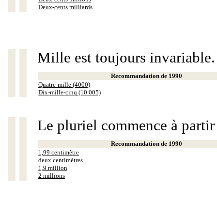
Deux-cents milliards
Mille est toujours invariable.
Recommandation de 1990
Quatre-mille (4000)
Dix-mille-cinq (10 005)
Le pluriel commence à partir
Recommandation de 1990
1,99 centimètre
deux centimètres
1,9 million
2 millions