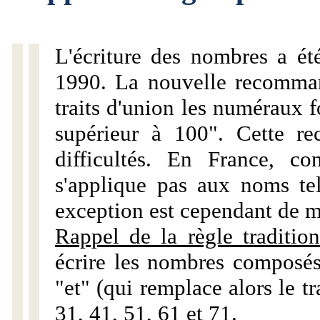
L'écriture des nombres a ét
1990. La nouvelle recommand
traits d'union les numéraux 
supérieur à 100". Cette r
difficultés. En France, c
s'applique pas aux noms tels
exception est cependant de m
Rappel de la règle tradition
écrire les nombres composés
"et" (qui remplace alors le tr
31, 41, 51, 61 et 71.