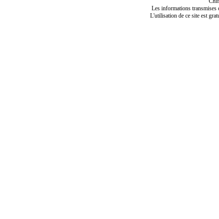
Chif
Les informations transmises de
L'utilisation de ce site est gra