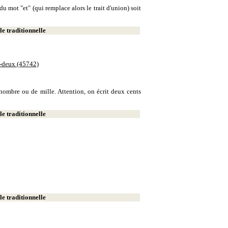
u mot "et" (qui remplace alors le trait d'union) soit
e traditionnelle
e-deux (45742)
e nombre ou de mille. Attention, on écrit deux cents
e traditionnelle
e traditionnelle