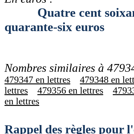
Quatre cent soixante-
quarante-six euros
Nombres similaires à 4793
479347 en lettres
479348 en let
lettres
479356 en lettres
47933
en lettres
Rappel des règles pour 