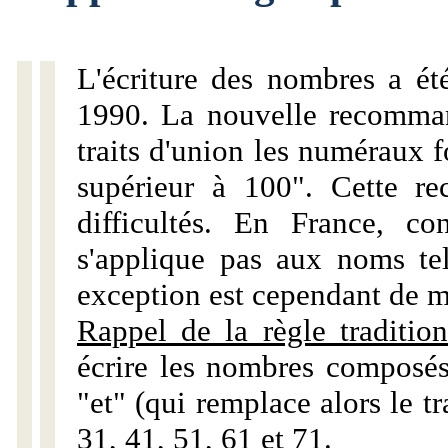
L'écriture des nombres a ét
1990. La nouvelle recommand
traits d'union les numéraux 
supérieur à 100". Cette r
difficultés. En France, c
s'applique pas aux noms tels
exception est cependant de m
Rappel de la règle tradition
écrire les nombres composés
"et" (qui remplace alors le tr
31, 41, 51, 61 et 71.