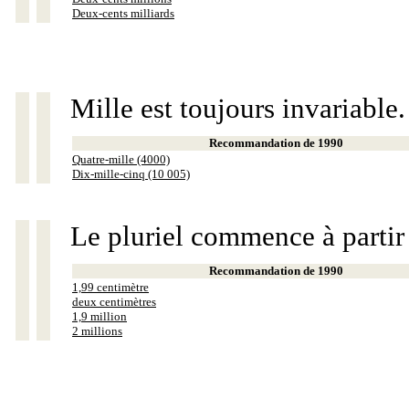
Deux-cents milliards
Mille est toujours invariable.
Recommandation de 1990
Quatre-mille (4000)
Dix-mille-cinq (10 005)
Le pluriel commence à partir
Recommandation de 1990
1,99 centimètre
deux centimètres
1,9 million
2 millions