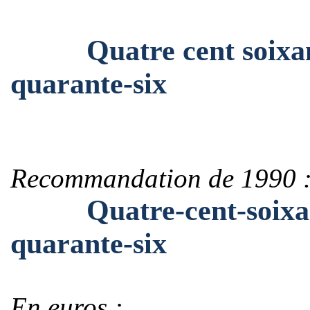
Quatre cent soixante-
quarante-six
Recommandation de 1990 
Quatre-cent-soixante-
quarante-six
En euros :