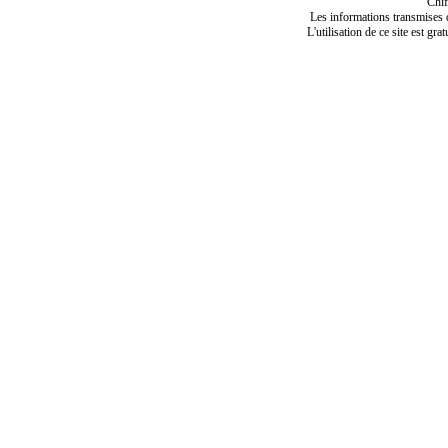
Chif
Les informations transmises de
L'utilisation de ce site est gra