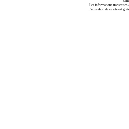
Chif
Les informations transmises de
L'utilisation de ce site est gra