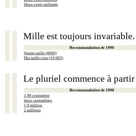
Deux-cents milliards
Mille est toujours invariable.
Recommandation de 1990
Quatre-mille (4000)
Dix-mille-cinq (10 005)
Le pluriel commence à partir
Recommandation de 1990
1,99 centimètre
deux centimètres
1,9 million
2 millions