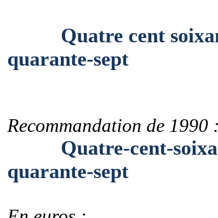
Quatre cent soixante-
quarante-sept
Recommandation de 1990 
Quatre-cent-soixante-
quarante-sept
En euros :