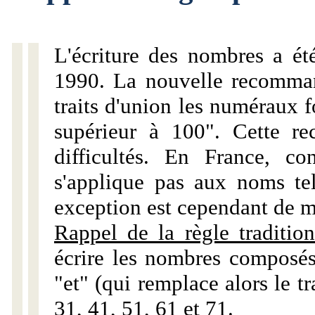
L'écriture des nombres a ét
1990. La nouvelle recommand
traits d'union les numéraux 
supérieur à 100". Cette r
difficultés. En France, c
s'applique pas aux noms tels
exception est cependant de m
Rappel de la règle tradition
écrire les nombres composés
"et" (qui remplace alors le tr
31, 41, 51, 61 et 71.