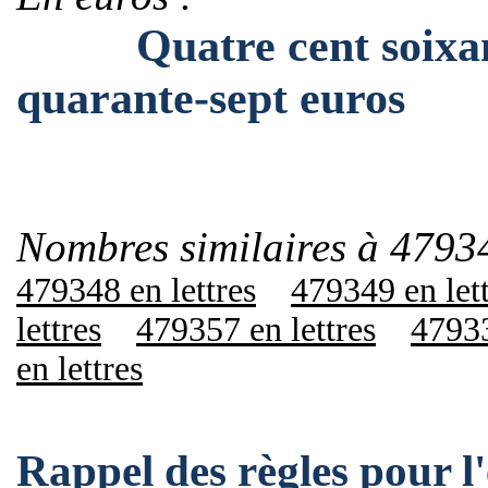
Quatre cent soixante-
quarante-sept euros
Nombres similaires à 4793
479348 en lettres
479349 en let
lettres
479357 en lettres
47933
en lettres
Rappel des règles pour 